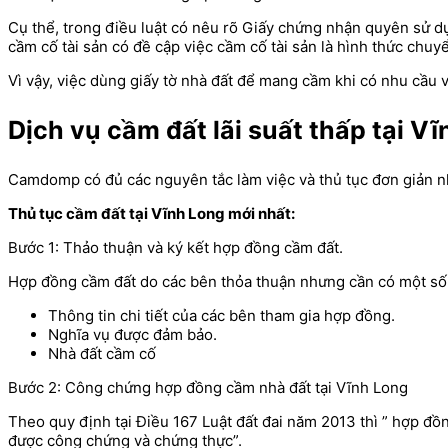
Cụ thể, trong điều luật có nêu rõ Giấy chứng nhận quyên sử dụ
cầm cố tài sản có đề cập việc cầm cố tài sản là hình thức chuy
Vì vậy, việc dùng giấy tờ nhà đất để mang cầm khi có nhu cầu v
Dịch vụ cầm đất lãi suất thấp tại V
Camdomp có đủ các nguyên tắc làm việc và thủ tục đơn giản n
Thủ tục cầm đất tại Vĩnh Long mới nhất:
Bước 1: Thảo thuận và ký kết hợp đồng cầm đất.
Hợp đồng cầm đất do các bên thỏa thuận nhưng cần có một số 
Thông tin chi tiết của các bên tham gia hợp đồng.
Nghĩa vụ được đảm bảo.
Nhà đất cầm cố
Bước 2: Công chứng hợp đồng cầm nhà đất tại Vĩnh Long
Theo quy định tại Điều 167 Luật đất đai năm 2013 thì ” hợp đồ
được công chứng và chứng thực”.