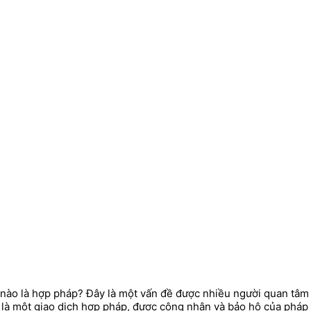
.
ào là hợp pháp? Đây là một vấn đề được nhiều người quan tâm và
là một giao dịch hợp pháp, được công nhận và bảo hộ của pháp 