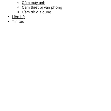
Cầm máy ảnh
Cầm thiết bị văn phòng
Cầm đồ gia dụng
Liên hệ
Tin tức