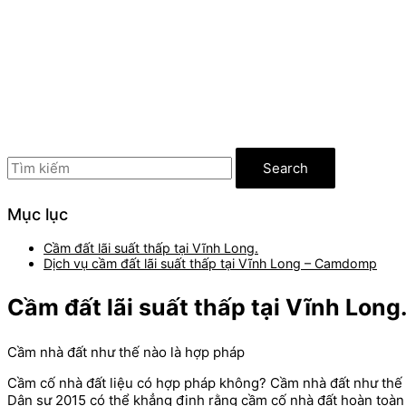
Search
Mục lục
Cầm đất lãi suất thấp tại Vĩnh Long.
Dịch vụ cầm đất lãi suất thấp tại Vĩnh Long – Camdomp
Cầm đất lãi suất thấp tại Vĩnh Long
Cầm nhà đất như thế nào là hợp pháp
Cầm cố nhà đất liệu có hợp pháp không? Cầm nhà đất như thế n
Dân sự 2015 có thể khẳng định rằng cầm cố nhà đất hoàn toàn 