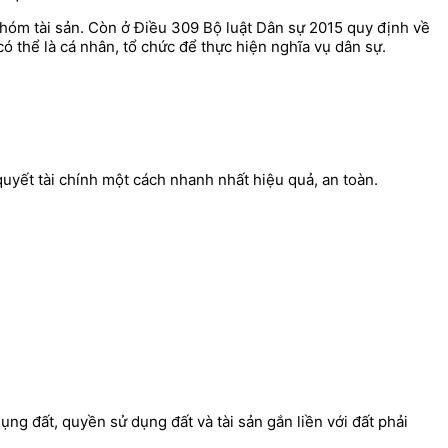
 nhóm tài sản. Còn ở Điều 309 Bộ luật Dân sự 2015 quy định về
ó thể là cá nhân, tổ chức để thực hiện nghĩa vụ dân sự.
yết tài chính một cách nhanh nhất hiệu quả, an toàn.
g đất, quyền sử dụng đất và tài sản gắn liền với đất phải