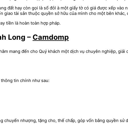
ng đất hay còn gọi là sổ đỏl à một giấy tờ có giá được xếp vào
ển giao tài sản thuộc quyền sở hữu của mình cho một bên khác, c
ay tiền là hoàn toàn hợp pháp.
ĩnh Long –
Camdomp
hằm mang đến cho Quý khách một dịch vụ chuyên nghiệp, giải qu
thông tin chính như sau:
ng chuyển nhượng, tặng cho, thế chấp, góp vốn bằng quyền sử dụn