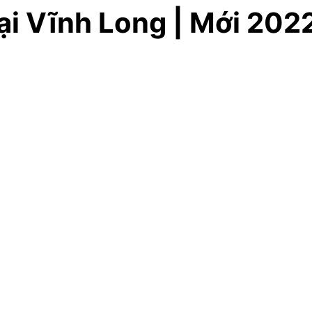
tại Vĩnh Long | Mới 202